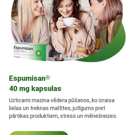
Espumisan
®
40 mg kapsulas
Uzticami mazina vēdera pūšanos, ko izraisa
lielas un treknas maltītes, jutīgums pret
pārtikas produktiem, stress un mēnešreizes.