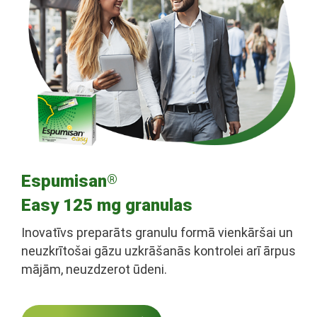
Espumisan
®
Easy 125 mg granulas
Inovatīvs preparāts granulu formā vienkāršai un
neuzkrītošai gāzu uzkrāšanās kontrolei arī ārpus
mājām, neuzdzerot ūdeni.