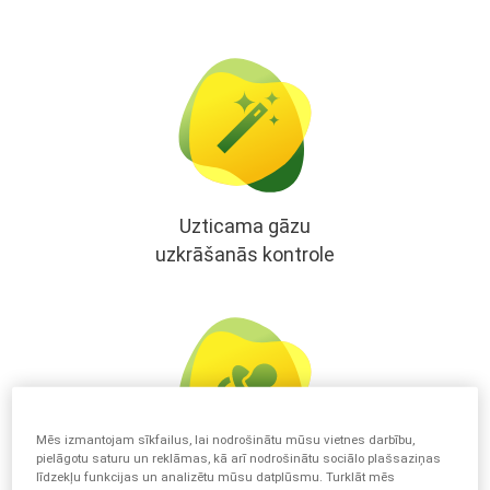
Uzticama gāzu
uzkrāšanās kontrole
Mēs izmantojam sīkfailus, lai nodrošinātu mūsu vietnes darbību,
pielāgotu saturu un reklāmas, kā arī nodrošinātu sociālo plašsaziņas
līdzekļu funkcijas un analizētu mūsu datplūsmu. Turklāt mēs
No pirmajām dzīves