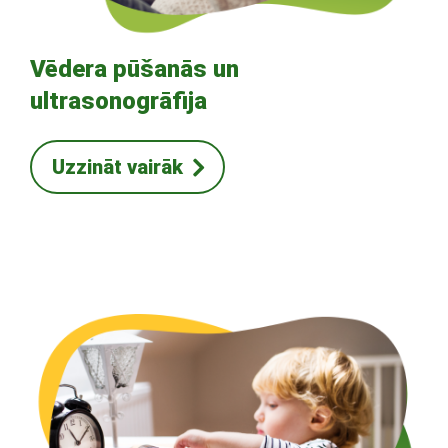
Vēdera pūšanās un
ultrasonogrāfija
Uzzināt vairāk