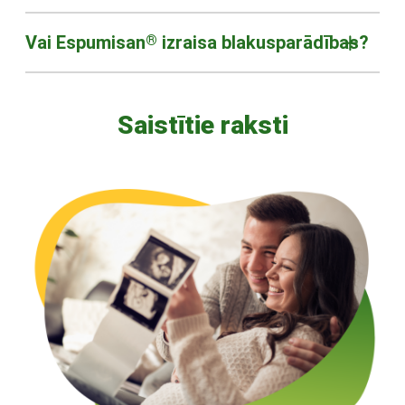
Vai Espumisan
®
izraisa blakusparādības?
Saistītie raksti