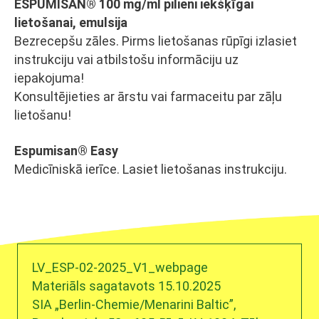
ESPUMISAN® 100 mg/ml pilieni iekšķīgai
lietošanai, emulsija
Bezrecepšu zāles. Pirms lietošanas rūpīgi izlasiet
instrukciju vai atbilstošu informāciju uz
iepakojuma!
Konsultējieties ar ārstu vai farmaceitu par zāļu
lietošanu!
Espumisan® Easy
Medicīniskā ierīce. Lasiet lietošanas instrukciju.
LV_ESP-02-2025_V1_webpage
Materiāls sagatavots 15.10.2025
SIA „Berlin-Chemie/Menarini Baltic”,