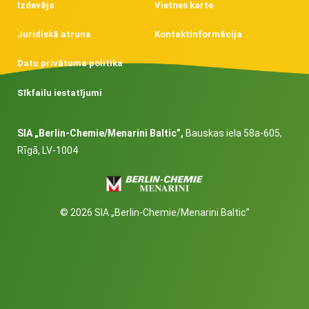
Izdevējs
Vietnes karte
Juridiskā atruna
Kontaktinformācija
Datu privātuma politika
Sīkfailu iestatījumi
SIA „Berlin-Chemie/Menarini Baltic”,
Bauskas iela 58a-605,
Rīgā, LV-1004
© 2026 SIA „Berlin-Chemie/Menarini Baltic”