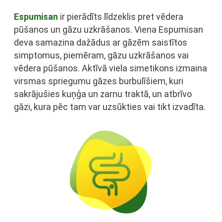
Espumisan
ir pierādīts līdzeklis pret vēdera
pūšanos un gāzu uzkrāšanos. Viena Espumisan
deva samazina dažādus ar gāzēm saistītos
simptomus, piemēram, gāzu uzkrāšanos vai
vēdera pūšanos. Aktīvā viela simetikons izmaina
virsmas spriegumu gāzes burbulīšiem, kuri
sakrājušies kuņģa un zarnu traktā, un atbrīvo
gāzi, kura pēc tam var uzsūkties vai tikt izvadīta.