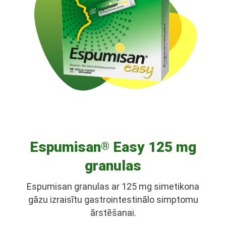
Espumisan
Easy 125 mg
®
granulas
Espumisan granulas ar 125 mg simetikona
gāzu izraisītu gastrointestinālo simptomu
ārstēšanai.