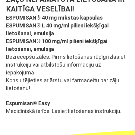
KAITĪGA VESELĪBAI!
ESPUMISAN® 40 mg mīkstās kapsulas
ESPUMISAN® L 40 mg/ml pilieni iekšķīgai
lietošanai, emulsija
ESPUMISAN® 100 mg/ml pilieni iekšķīgai
lietošanai, emulsija
Bezrecepšu zāles. Pirms lietošanas rūpīgi izlasiet
instrukciju vai atbilstošu informāciju uz
iepakojuma!
Konsultējieties ar ārstu vai farmaceitu par zāļu
lietošanu!
Espumisan® Easy
Medicīniskā ierīce. Lasiet lietošanas instrukciju.