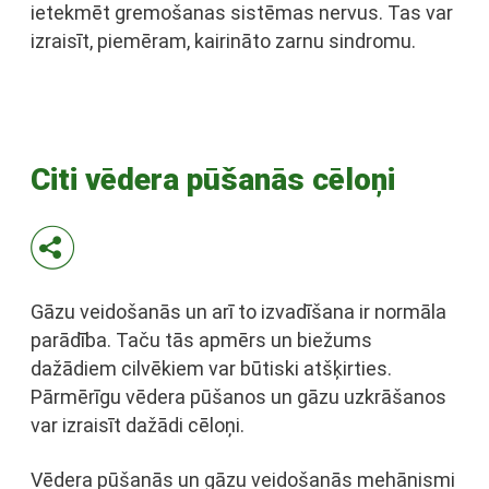
ietekmēt gremošanas sistēmas nervus. Tas var
izraisīt, piemēram, kairināto zarnu sindromu.
Citi vēdera pūšanās cēloņi
Gāzu veidošanās un arī to izvadīšana ir normāla
parādība. Taču tās apmērs un biežums
dažādiem cilvēkiem var būtiski atšķirties.
Pārmērīgu vēdera pūšanos un gāzu uzkrāšanos
var izraisīt dažādi cēloņi.
Vēdera pūšanās un gāzu veidošanās mehānismi