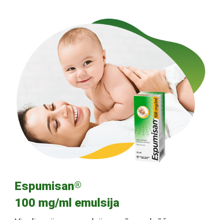
Espumisan
®
100 mg/ml emulsija