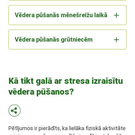
Vēdera pūšanās mēnešreižu laikā
Vēdera pūšanās grūtniecēm
Kā tikt galā ar stresa izraisītu
vēdera pūšanos?
Pētījumos ir pierādīts, ka lielāka fiziskā aktivitāte