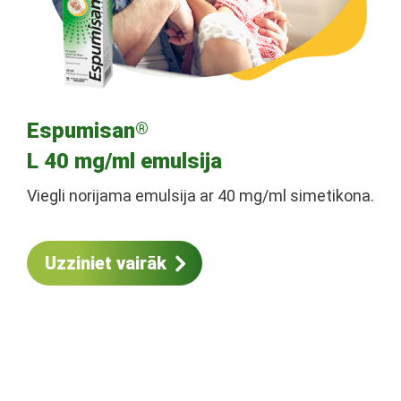
Espumisan
®
L 40 mg/ml emulsija
Viegli norijama emulsija ar 40 mg/ml simetikona.
Uzziniet vairāk