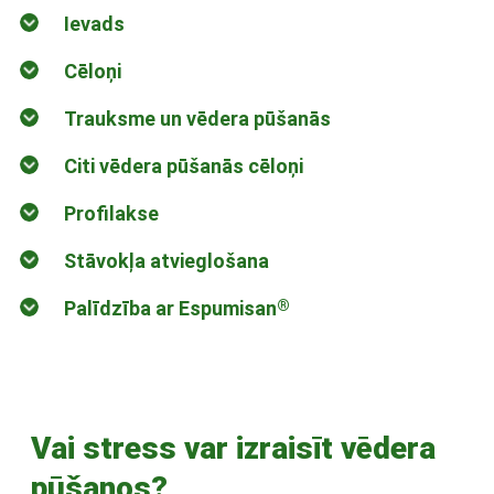
Ievads
Cēloņi
Trauksme un vēdera pūšanās
Citi vēdera pūšanās cēloņi
Profilakse
Stāvokļa atvieglošana
Palīdzība ar Espumisan
®
Vai stress var izraisīt vēdera
pūšanos?