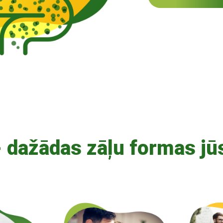
 dažādas zāļu formas jū