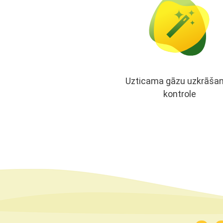
Uzticama gāzu uzkrāša
kontrole