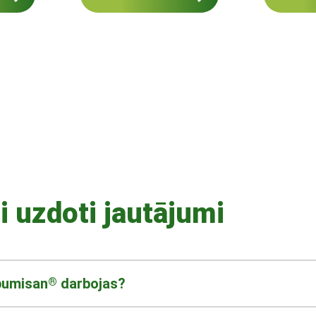
i uzdoti jautājumi
pumisan
®
darbojas?