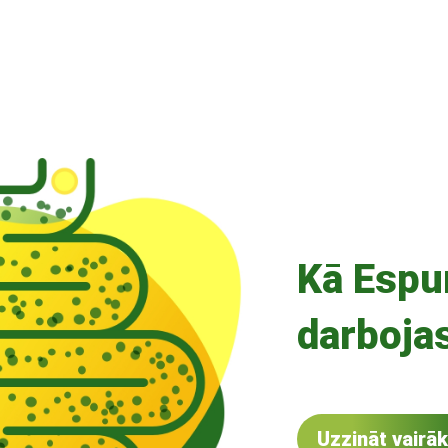
Kā Espu
darboja
Uzzināt vairāk