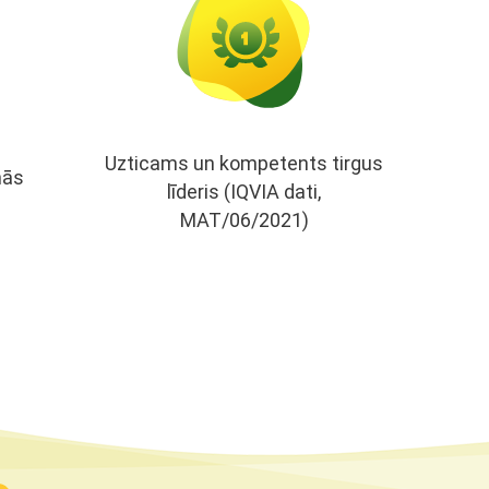
Uzticams un kompetents tirgus
nās
līderis (IQVIA dati,
MAT/06/2021)