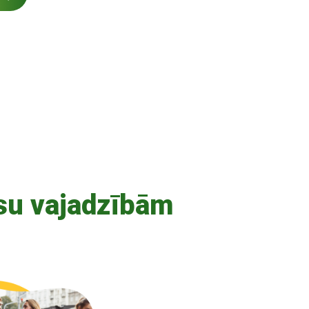
su vajadzībām