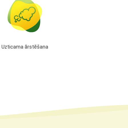
Uzticama ārstēšana